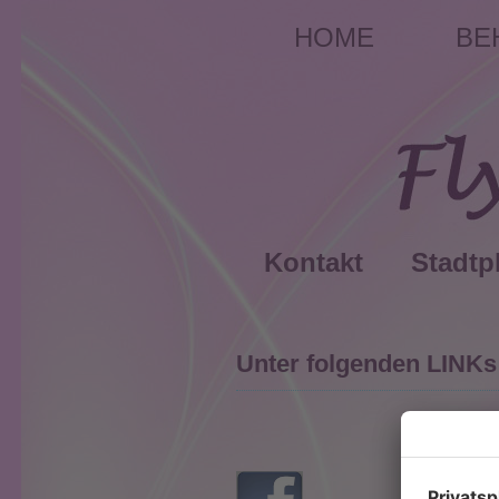
HOME
BE
Kontakt
Stadtp
Unter folgenden LINKs