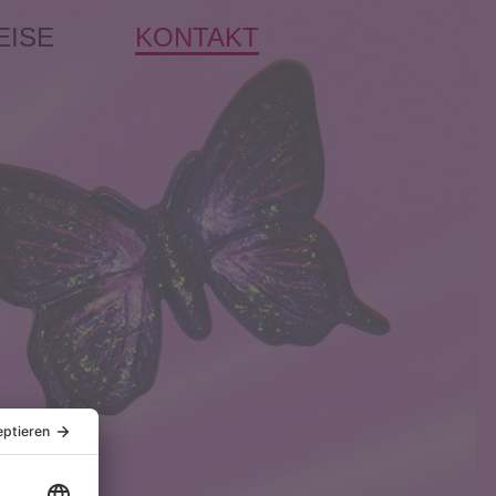
EISE
KONTAKT